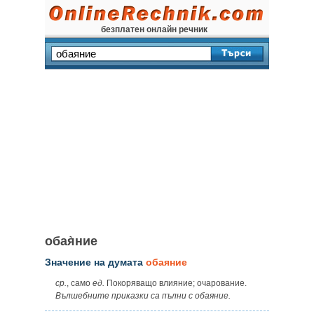
безплатен онлайн речник
обая̀ние
Значение на думата
обаяние
ср.
, само
ед.
Покоряващо влияние; очарование.
Вълшебните приказки са пълни с обаяние.