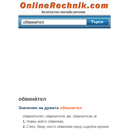
безплатен онлайн речник
обвинѝтел
Значение на думата
обвинител
обвинителят, обвинителя,
мн.
обвинители,
м.
1.
Човек, който обвинява.
2.
Спец.
Лице, което обвинява пред съдебни органи;