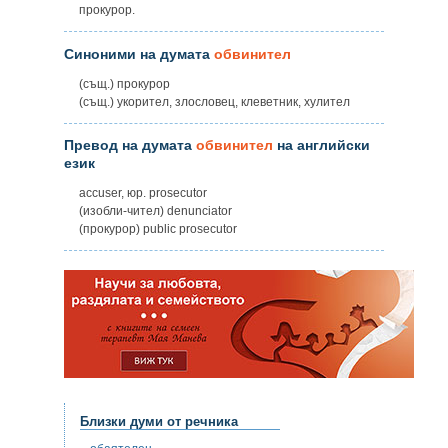
прокурор.
Синоними на думата
обвинител
(същ.) прокурор
(същ.) укорител, злословец, клеветник, хулител
Превод на думата
обвинител
на английски
език
accuser, юр. prosecutor
(изобли-чител) denunciator
(прокурор) public prosecutor
Близки думи от речника