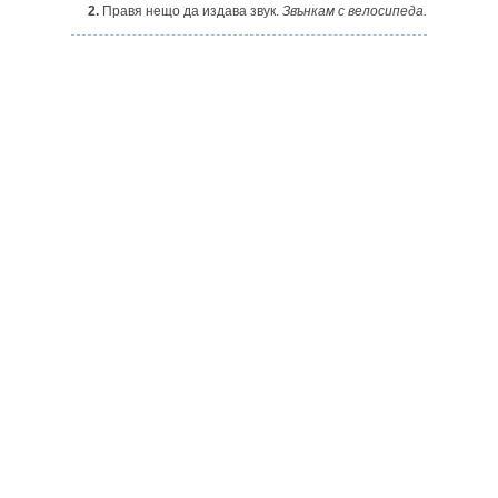
2.
Правя нещо да издава звук.
Звънкам с велосипеда.