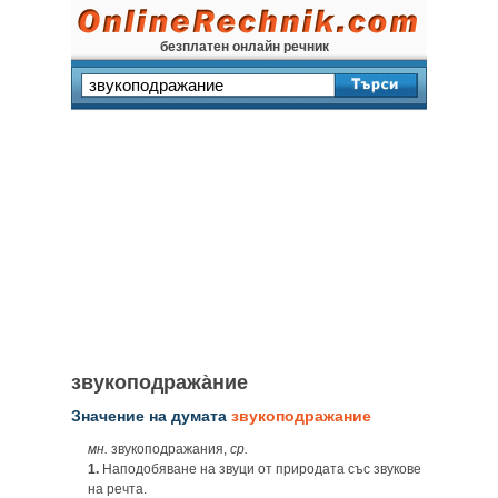
безплатен онлайн речник
звукоподража̀ние
Значение на думата
звукоподражание
мн.
звукоподражания,
ср.
1.
Наподобяване на звуци от природата със звукове
на речта.