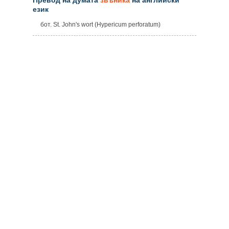
език
бот. St. John's wort (Hypericum perforatum)