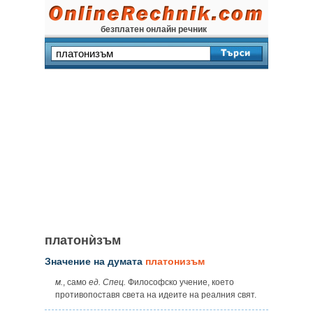
безплатен онлайн речник
платонѝзъм
Значение на думата
платонизъм
м.
, само
ед.
Спец.
Философско учение, което
противопоставя света на идеите на реалния свят.