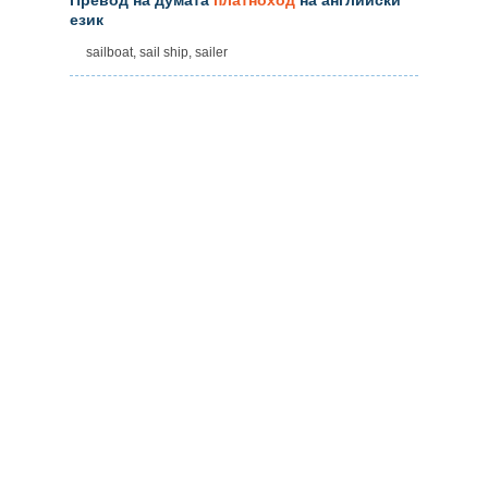
език
sailboat, sail ship, sailer