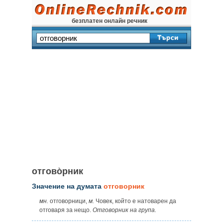
безплатен онлайн речник
отгово̀рник
Значение на думата
отговорник
мн.
отговорници,
м.
Човек, който е натоварен да
отговаря за нещо.
Отговорник на група.