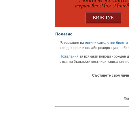
Полезно
Резервация на
евтини самолетни билети
изгодни цени и онлайн резервация на би
Пожелания
за всякакви поводи - рожден д
с всички български вестници, списания и
Съставете своя личн
Хор