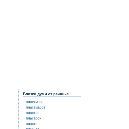
Близки думи от речника
пластмаса
пластмасов
пластов
пластрон
пластя