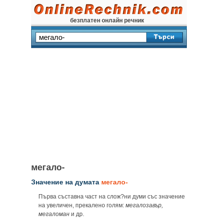
безплатен онлайн речник
мегало-
Значение на думата
мегало-
Първа съставна част на слож?ни думи със значение
на увеличен, прекалено голям:
мегалозавър,
мегаломан
и др.