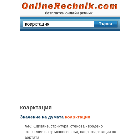
безплатен онлайн речник
коарктация
Значение на думата
коарктация
мед.
Свиване, стриктура, стеноза - вродено
стеснение на кръвоносен съд, напр. коарктация на
аортата.