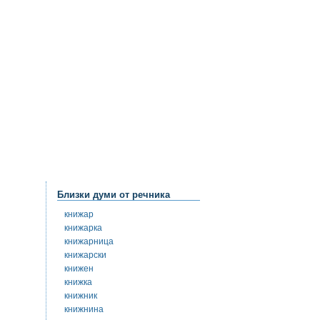
Близки думи от речника
книжар
книжарка
книжарница
книжарски
книжен
книжка
книжник
книжнина