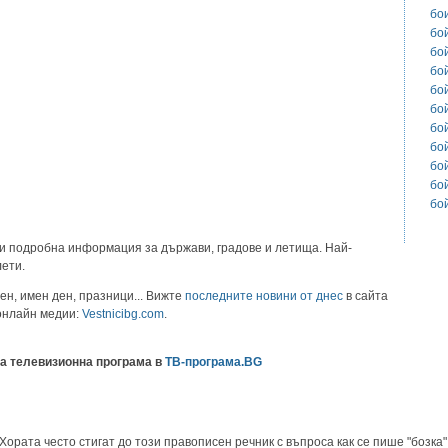
бо
бо
бо
бо
бо
бо
бо
бо
бо
бо
бо
и подробна информация за държави, градове и летища. Най-
лети.
ен, имен ден, празници... Вижте
последните новини от днес
в сайта
 онлайн медии:
Vestnicibg.com
.
а телевизионна програма в
ТВ-програма.BG
Хората често стигат до този правописен речник с въпроса как се пише "бозка"