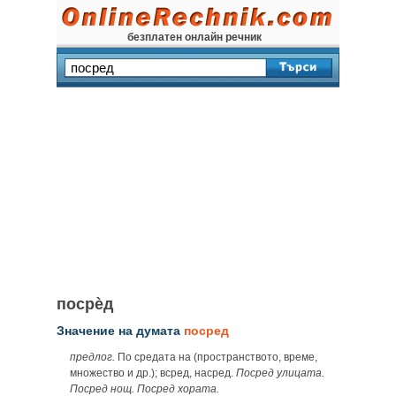
безплатен онлайн речник
посрѐд
Значение на думата
посред
предлог.
По средата на (пространството, време,
множество и др.); всред, насред.
Посред улицата.
Посред нощ. Посред хората.