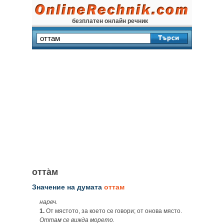
безплатен онлайн речник
отта̀м
Значение на думата
оттам
нареч.
1.
От мястото, за което се говори; от онова място.
Оттам се вижда морето.