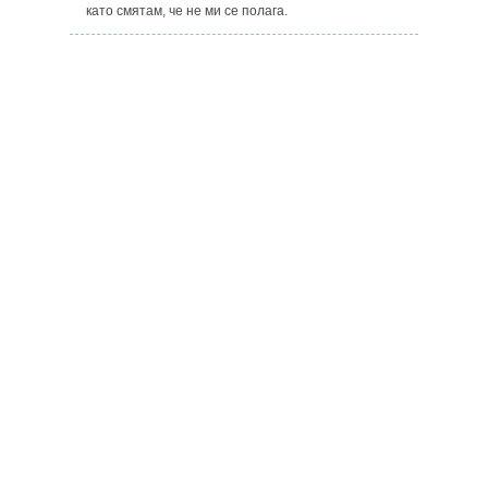
като смятам, че не ми се полага.