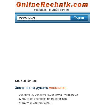
безплатен онлайн речник
механѝчен
Значение на думата
механичен
механична, механично,
мн.
механични,
прил.
1.
Който се основава на механиката.
2.
Който е машинизиран.