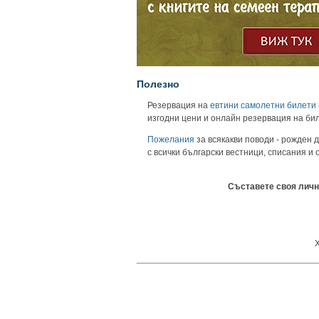
Полезно
Резервация на
евтини самолетни билети
изгодни цени и онлайн резервация на би
Пожелания
за всякакви поводи - рожден д
с всички български вестници, списания и
Съставете своя личн
Х