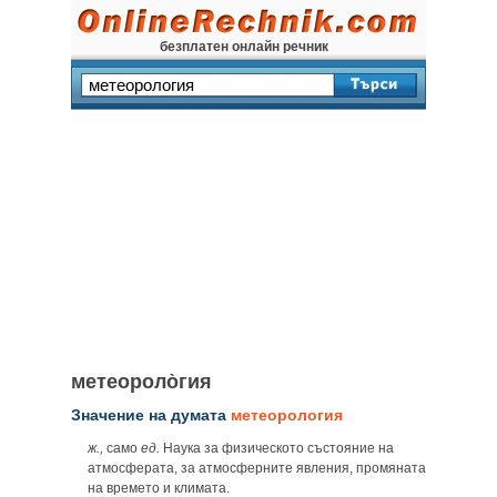
безплатен онлайн речник
метеороло̀гия
Значение на думата
метеорология
ж.,
само
ед.
Наука за физическото състояние на
атмосферата, за атмосферните явления, промяната
на времето и климата.