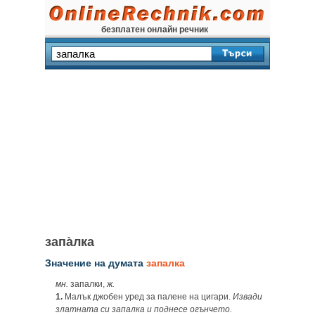
безплатен онлайн речник
запа̀лка
Значение на думата
запалка
мн.
запалки,
ж.
1.
Малък джобен уред за палене на цигари.
Извади
златната си запалка и поднесе огънчето.