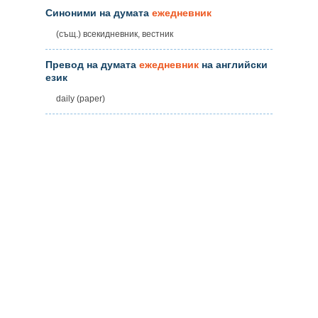
Синоними на думата
ежедневник
(същ.) всекидневник, вестник
Превод на думата
ежедневник
на английски
език
daily (paper)