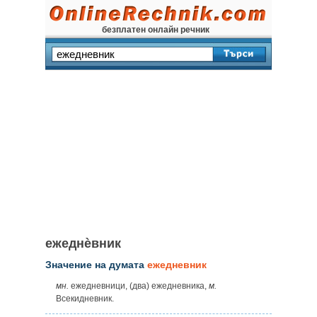
безплатен онлайн речник
ежеднѐвник
Значение на думата
ежедневник
мн.
ежедневници, (два) ежедневника,
м.
Всекидневник.