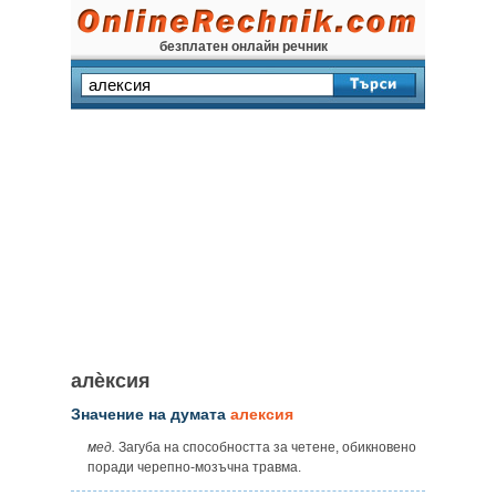
безплатен онлайн речник
алѐксия
Значение на думата
алексия
мед.
Загуба на способността за четене, обикновено
поради черепно-мозъчна травма.